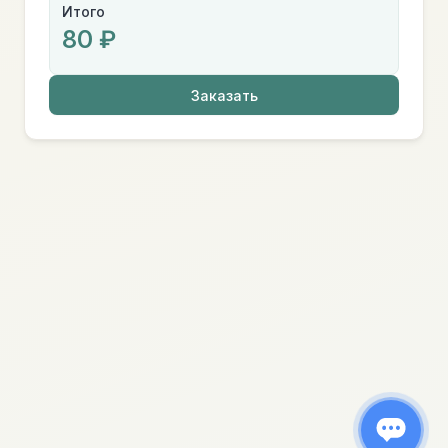
Итого
80 ₽
Заказать