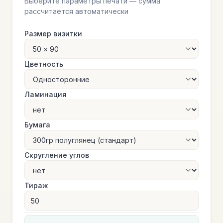
Выберите параметры печати — сумма
рассчитается автоматически
Размер визитки
Цветность
Ламинация
Бумага
Скругление углов
Тираж