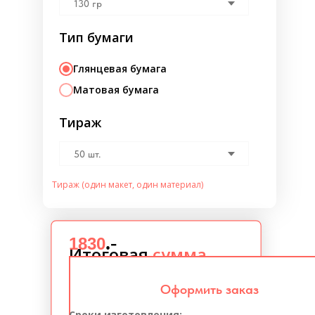
Тип бумаги
Глянцевая бумага
Матовая бумага
Тираж
Тираж (один макет, один материал)
.-
1830
Итоговая
сумма
Оформить заказ
Сроки изготовления: