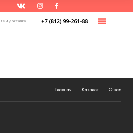
+7 (812) 99-261-88
+7 981 188 08 32
та и доставка
Главная
Каталог
О нас